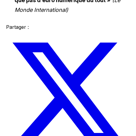
que pas d’euro numérique du tout »
(Le
Monde International)
Partager :