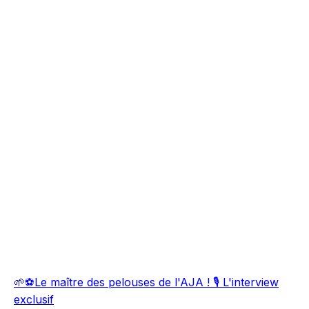
🌱⚽Le maître des pelouses de l'AJA ! 🎙️ L'interview
exclusif