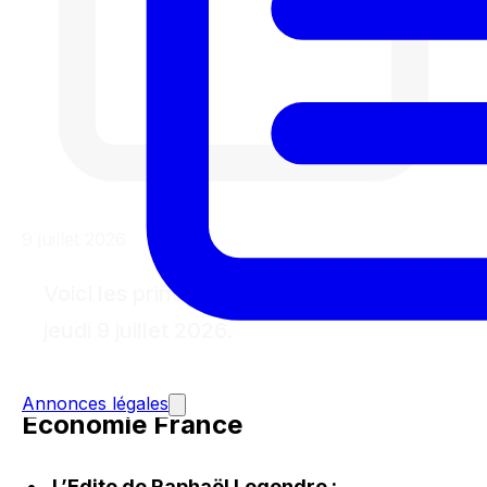
9 juillet 2026
Voici les principales actualités de ce
jeudi 9 juillet 2026.
Annonces légales
Économie France
L’Edito de Raphaël Legendre :