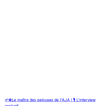
🌱⚽Le maître des pelouses de l'AJA ! 🎙️ L'interview
exclusif