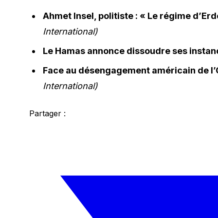
Ahmet Insel, politiste : « Le régime d’E
International)
Le Hamas annonce dissoudre ses instance
Face au désengagement américain de l’
International)
Partager :