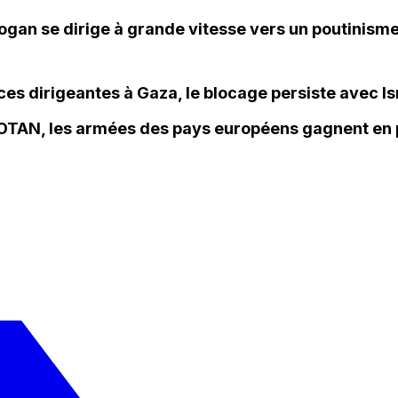
rdogan se dirige à grande vitesse vers un poutinism
s dirigeantes à Gaza, le blocage persiste avec Is
OTAN, les armées des pays européens gagnent en 