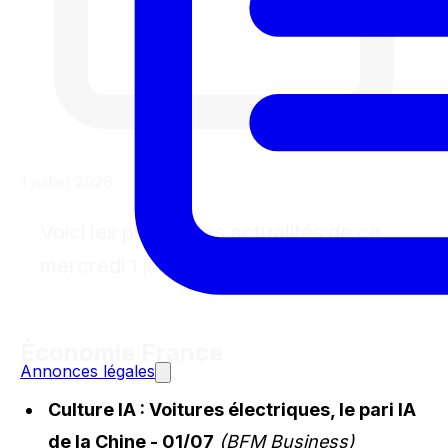
1 juillet 2026
Voici les principales actualités de ce
mercredi 1 juillet 2026.
Économie France
Annonces légales
Culture IA : Voitures électriques, le pari IA
de la Chine - 01/07
(BFM Business)