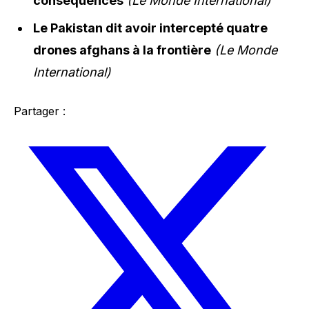
conséquences
(Le Monde International)
Le Pakistan dit avoir intercepté quatre
drones afghans à la frontière
(Le Monde
International)
Partager :