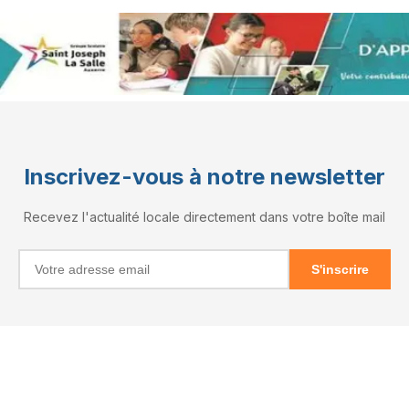
Inscrivez-vous à notre newsletter
Recevez l'actualité locale directement dans votre boîte mail
S'inscrire
INFORMATIONS
RÉSEAUX