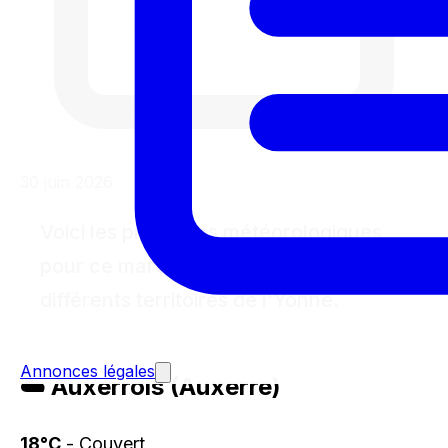
30 juin 2026
Voici les prévisions météorologiques
pour ce mardi 30 juin 2026 dans les
différents territoires de l'Yonne.
Annonces légales
☁️ Auxerrois (Auxerre)
18°C
- Couvert