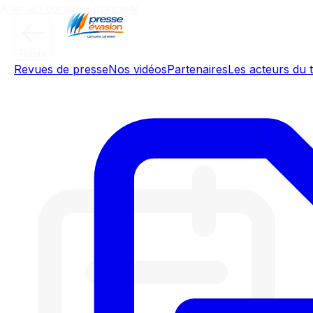
Aller au contenu principal
Retour
Revues de presse
Nos vidéos
Partenaires
Les acteurs du t
Météo de l'Yonne - Mardi 30 juin
2026