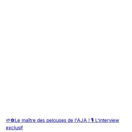
🌱⚽Le maître des pelouses de l'AJA ! 🎙️ L'interview
exclusif