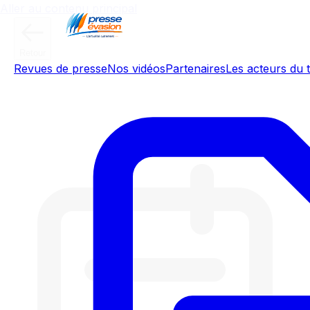
Aller au contenu principal
Retour
Revues de presse
Nos vidéos
Partenaires
Les acteurs du t
Météo de l'Yonne - Mercredi 24
juin 2026