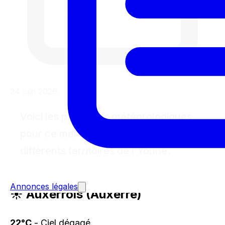
24 juin 2026
Voici les prévisions météorologiques
pour ce mercredi 24 juin 2026 dans les
différents territoires de l'Yonne.
Annonces légales
☀️ Auxerrois (Auxerre)
22°C
- Ciel dégagé