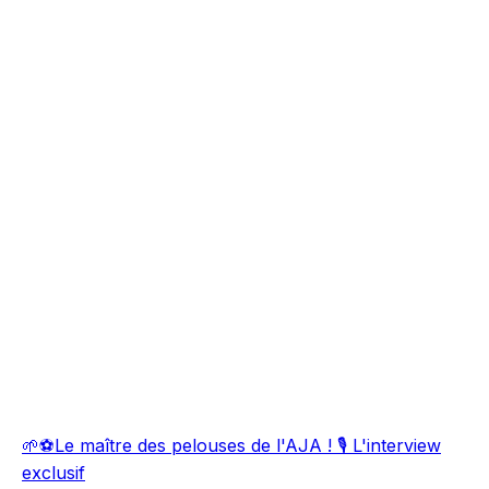
🌱⚽Le maître des pelouses de l'AJA ! 🎙️ L'interview
exclusif