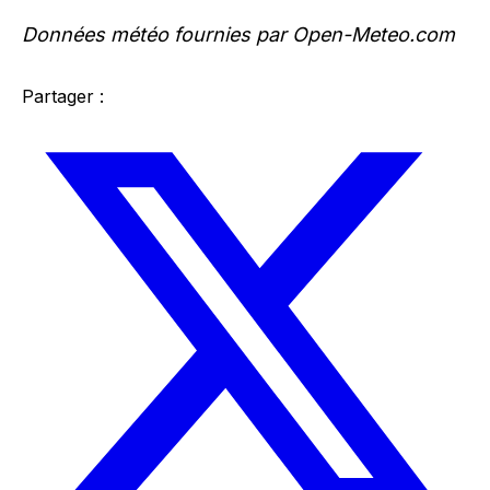
Données météo fournies par Open-Meteo.com
Partager :