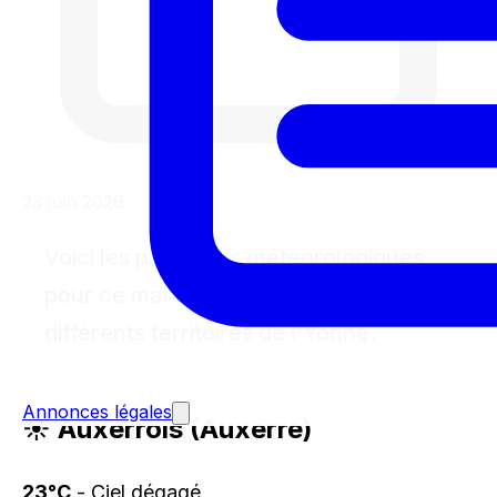
23 juin 2026
Voici les prévisions météorologiques
pour ce mardi 23 juin 2026 dans les
différents territoires de l'Yonne.
Annonces légales
☀️ Auxerrois (Auxerre)
23°C
- Ciel dégagé