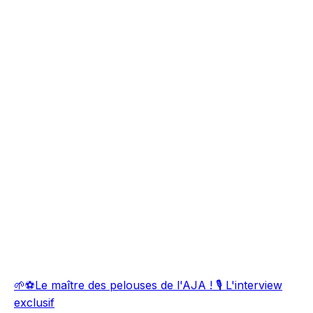
🌱⚽Le maître des pelouses de l'AJA ! 🎙️ L'interview
exclusif