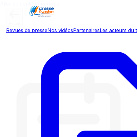
Aller au contenu principal
Retour
Revues de presse
Nos vidéos
Partenaires
Les acteurs du t
Météo de l'Yonne - Mardi 23 juin
2026