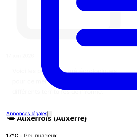
17 juin 2026
Voici les prévisions météorologiques
pour ce mercredi 17 juin 2026 dans les
différents territoires de l'Yonne.
Annonces légales
🌤️ Auxerrois (Auxerre)
17°C
- Peu nuageux