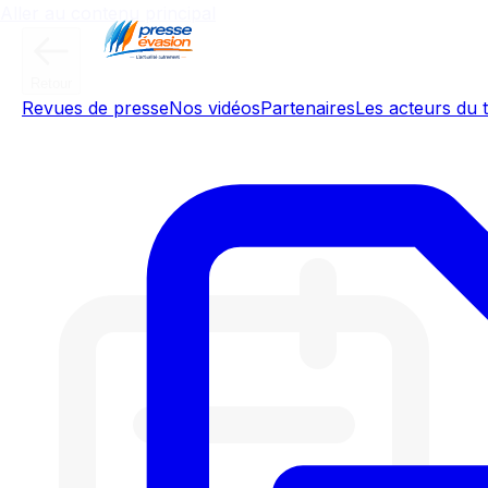
Aller au contenu principal
Retour
Revues de presse
Nos vidéos
Partenaires
Les acteurs du t
Météo de l'Yonne - Mercredi 17
juin 2026