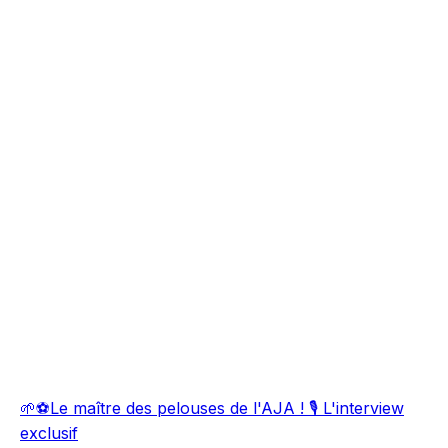
🌱⚽Le maître des pelouses de l'AJA ! 🎙️ L'interview
exclusif