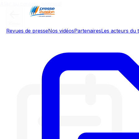
Aller au contenu principal
Retour
Revues de presse
Nos vidéos
Partenaires
Les acteurs du t
Météo de l'Yonne - Samedi 4 juillet
2026