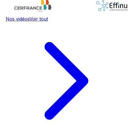
Nos vidéos
Voir tout