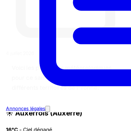
4 juillet 2026
Voici les prévisions météorologiques
pour ce samedi 4 juillet 2026 dans les
différents territoires de l'Yonne.
Annonces légales
☀️ Auxerrois (Auxerre)
16°C
- Ciel dégagé