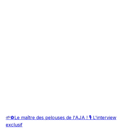
🌱⚽Le maître des pelouses de l'AJA ! 🎙️ L'interview
exclusif