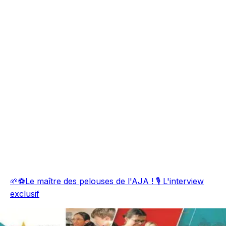
🌱⚽Le maître des pelouses de l'AJA ! 🎙️ L'interview
exclusif