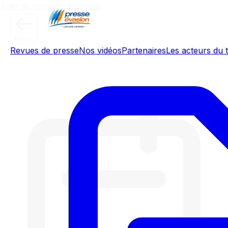
Aller au contenu principal
Retour
Revues de presse
Nos vidéos
Partenaires
Les acteurs du t
05 décembre 20525